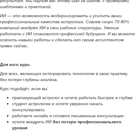
результат. Мы научим вас этому шаг за шагом, с примерами,
шаблонами и практикой.
ИИ — это возможность модернизировать и усилить ваши
профессиональные качества астролога. Совсем скоро 70-80%
компаний внедрят ИИ в свои рабочие структуры. Умение
работать с ИИ становится профессией будущего. И вы можете
освоить навыки работы и сделать его своим ассистентом
прямо сейчас.
Для кого курс.
Для всех, желающих интегрировать технологии в свою практику
без потери глубины анализа.
Курс подойдёт, если вы:
практикующий астролог и хотите работать быстрее и глубже
студент астрологии и хотите уверенно начать
консультировать
работаете онлайн и готовите письменные консультации
хотите внедрить ИИ
без потери профессионального
уровня