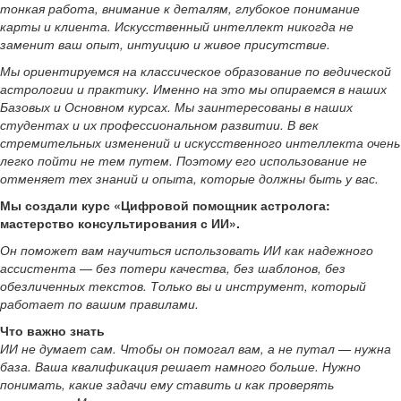
тонкая работа, внимание к деталям, глубокое понимание
карты и клиента. Искусственный интеллект никогда не
заменит ваш опыт, интуицию и живое присутствие.
Мы ориентируемся на классическое образование по ведической
астрологии и практику. Именно на это мы опираемся в наших
Базовых и Основном курсах. Мы заинтересованы в наших
студентах и их профессиональном развитии. В век
стремительных изменений и искусственного интеллекта очень
легко пойти не тем путем. Поэтому его использование не
отменяет тех знаний и опыта, которые должны быть у вас.
Мы создали курс «Цифровой помощник астролога:
мастерство консультирования с ИИ».
Он поможет вам научиться использовать ИИ как надежного
ассистента — без потери качества, без шаблонов, без
обезличенных текстов. Только вы и инструмент, который
работает по вашим правилами.
Что важно знать
ИИ не думает сам. Чтобы он помогал вам, а не путал — нужна
база. Ваша квалификация решает намного больше. Нужно
понимать, какие задачи ему ставить и как проверять