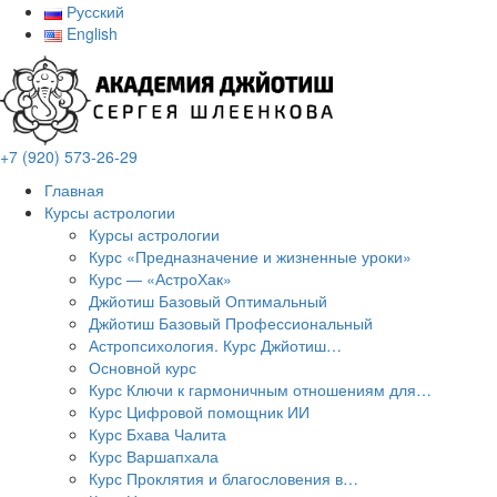
Русский
English
+7 (920) 573-26-29
Главная
Курсы астрологии
Курсы астрологии
Курс «Предназначение и жизненные уроки»
Курс — «АстроХак»
Джйотиш Базовый Оптимальный
Джйотиш Базовый Профессиональный
Астропсихология. Курс Джйотиш…
Основной курс
Курс Ключи к гармоничным отношениям для…
Курс Цифровой помощник ИИ
Курс Бхава Чалита
Курс Варшапхала
Курс Проклятия и благословения в…