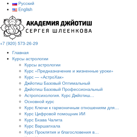
Русский
English
+7 (920) 573-26-29
Главная
Курсы астрологии
Курсы астрологии
Курс «Предназначение и жизненные уроки»
Курс — «АстроХак»
Джйотиш Базовый Оптимальный
Джйотиш Базовый Профессиональный
Астропсихология. Курс Джйотиш…
Основной курс
Курс Ключи к гармоничным отношениям для…
Курс Цифровой помощник ИИ
Курс Бхава Чалита
Курс Варшапхала
Курс Проклятия и благословения в…