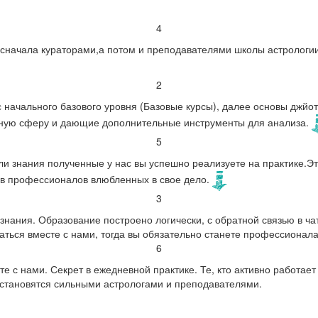
4
 сначала кураторами,а потом и преподавателями школы астрологи
2
начального базового уровня (Базовые курсы), далее основы джйот
нную сферу и дающие дополнительные инструменты для анализа.
5
и знания полученные у нас вы успешно реализуете на практике.Эт
ов профессионалов влюбленных в свое дело.
3
нания. Образование построено логически, с обратной связью в ча
аться вместе с нами, тогда вы обязательно станете профессионал
6
 с нами. Секрет в ежедневной практике. Те, кто активно работает 
и становятся сильными астрологами и преподавателями.