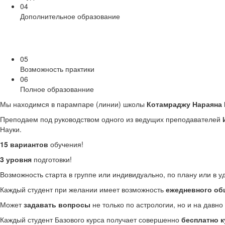
04
Дополнительное образование
05
Возможность практики
06
Полное образованние
Мы находимся в парампаре (линии) школы
Котамраджу Нараяна 
Преподаем под руководством одного из ведущих преподавателей
Науки.
15 вариантов
обучения!
3 уровня
подготовки!
Возможность старта в группе или индивидуально, по плану или в у
Каждый студент при желании имеет возможность
ежедневного об
Может
задавать вопросы
не только по астрологии, но и на давн
Каждый студент Базового курса получает совершенно
бесплатно к