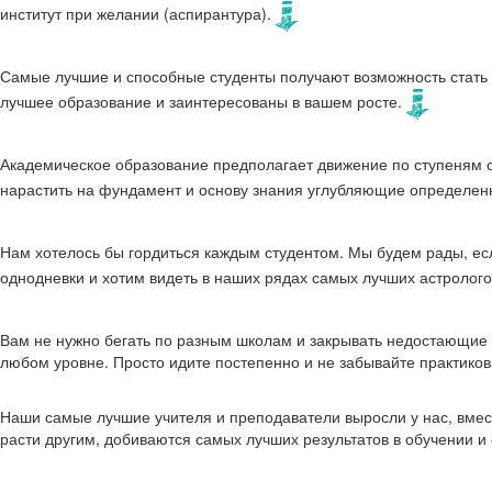
институт при желании (аспирантура).
Самые лучшие и способные студенты получают возможность стать
лучшее образование и заинтересованы в вашем росте.
Академическое образование предполагает движение по ступеням с 
нарастить на фундамент и основу знания углубляющие определе
Нам хотелось бы гордиться каждым студентом. Мы будем рады, есл
однодневки и хотим видеть в наших рядах самых лучших астролог
Вам не нужно бегать по разным школам и закрывать недостающие з
любом уровне. Просто идите постепенно и не забывайте практиков
Наши самые лучшие учителя и преподаватели выросли у нас, вместе
расти другим, добиваются самых лучших результатов в обучении 