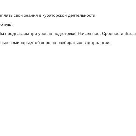
плять свои знания в кураторской деятельности.
йотиш
.
Мы предлагаем три уровня подготовки: Начальное, Среднее и Высш
ьные семинары,чтоб хорошо разбираться в астрологии.