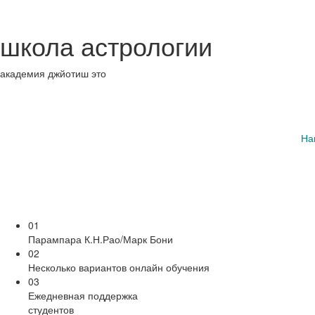
школа астрологии
академия джйотиш это
На
01
Парампара К.Н.Рао/Марк Бони
02
Несколько вариантов онлайн обучения
03
Ежедневная поддержка
студентов