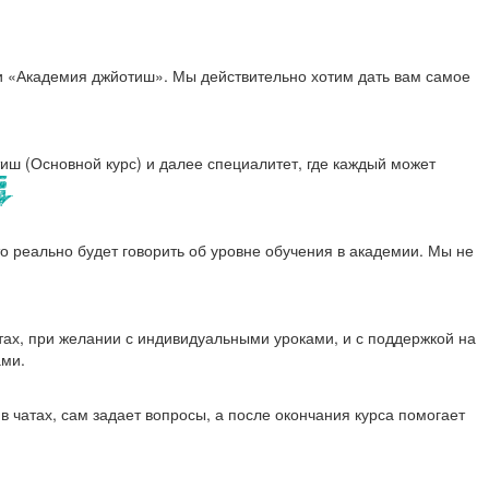
и «Академия джйотиш». Мы действительно хотим дать вам самое
иш (Основной курс) и далее специалитет, где каждый может
о реально будет говорить об уровне обучения в академии. Мы не
тах, при желании с индивидуальными уроками, и с поддержкой на
ами.
в чатах, сам задает вопросы, а после окончания курса помогает