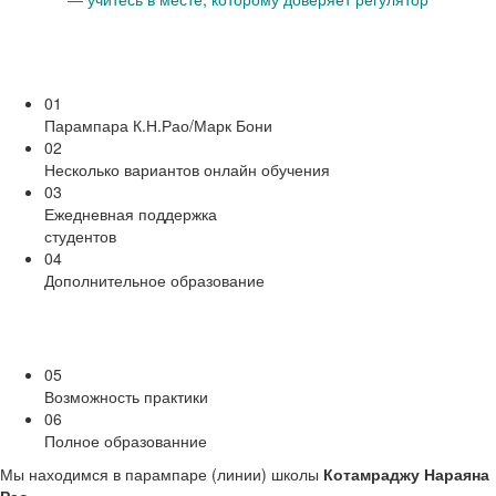
01
Парампара К.Н.Рао/Марк Бони
02
Несколько вариантов онлайн обучения
03
Ежедневная поддержка
студентов
04
Дополнительное образование
05
Возможность практики
06
Полное образованние
Мы находимся в парампаре (линии) школы
Котамраджу Нараяна