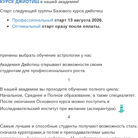
КУРСЕ ДЖЙОТИШ
в нашей академии!
Старт следующей группы Базового курса джйотиш
Профессиональный
старт 13 августа 2026
.
Оптимальный
старт сразу после оплаты
.
причины выбрать обучение астрологии у нас
Академия Джйотиш
открывает возможности своим
студентам для профессионального роста
1
В нашей академии вы проходите обучение полного цикла:
Начальное, Среднее и Полное образование, а также специалитет.
После окончания Основного курса можно поступить в
Исследовательский институт при желании (аспирантура).
4
Самые лучшие и способные студенты получают возможность стать
сначала кураторами,а потом и преподавателями школы
астрологии «Академия джйотиш». Мы действительно хотим дать