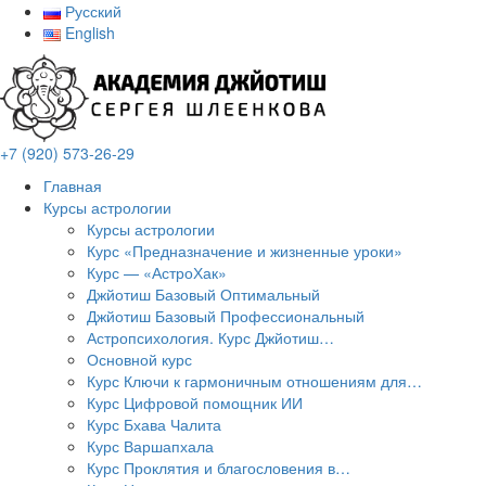
Русский
English
+7 (920) 573-26-29
Главная
Курсы астрологии
Курсы астрологии
Курс «Предназначение и жизненные уроки»
Курс — «АстроХак»
Джйотиш Базовый Оптимальный
Джйотиш Базовый Профессиональный
Астропсихология. Курс Джйотиш…
Основной курс
Курс Ключи к гармоничным отношениям для…
Курс Цифровой помощник ИИ
Курс Бхава Чалита
Курс Варшапхала
Курс Проклятия и благословения в…