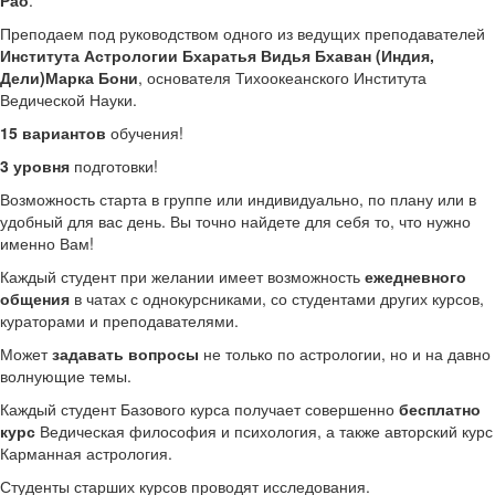
Рао
.
Преподаем под руководством одного из ведущих преподавателей
Института Астрологии Бхаратья Видья Бхаван (Индия,
Дели)Марка Бони
, основателя Тихоокеанского Института
Ведической Науки.
15 вариантов
обучения!
3 уровня
подготовки!
Возможность старта в группе или индивидуально, по плану или в
удобный для вас день. Вы точно найдете для себя то, что нужно
именно Вам!
Каждый студент при желании имеет возможность
ежедневного
общения
в чатах с однокурсниками, со студентами других курсов,
кураторами и преподавателями.
Может
задавать вопросы
не только по астрологии, но и на давно
волнующие темы.
Каждый студент Базового курса получает совершенно
бесплатно
курс
Ведическая философия и психология, а также авторский курс
Карманная астрология.
Студенты старших курсов проводят исследования.