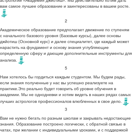
вам самое лучшее образование и заинтересованы в вашем росте.
2
Академическое образование предполагает движение по ступеням
с начального базового уровня (Базовые курсы), далее основы
джйотиш (Основной курс) и далее специалитет, где каждый может
нарастить на фундамент и основу знания углубляющие
определенную сферу и дающие дополнительные инструменты для
анализа.
5
Нам хотелось бы гордиться каждым студентом. Мы будем рады,
если знания полученные у нас вы успешно реализуете на
практике.Это реально будет говорить об уровне обучения в
академии. Мы не однодневки и хотим видеть в наших рядах самых
лучших астрологов профессионалов влюбленных в свое дело.
3
Вам не нужно бегать по разным школам и закрывать недостающие
знания. Образование построено логически, с обратной связью в
чатах, при желании с индивидуальными уроками, и с поддержкой