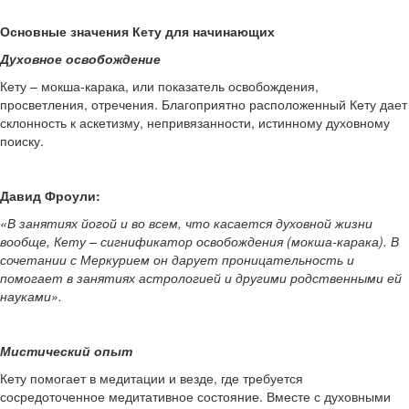
Основные значения Кету для начинающих
Духовное освобождение
Кету – мокша-карака, или показатель освобождения,
просветления, отречения. Благоприятно расположенный Кету дает
склонность к аскетизму, непривязанности, истинному духовному
поиску.
Давид Фроули:
«В занятиях йогой и во всем, что касается духовной жизни
вообще, Кету – сигнификатор освобождения (мокша-карака). В
сочетании с Меркурием он дарует проницательность и
помогает в занятиях астрологией и другими родственными ей
науками».
Мистический опыт
Кету помогает в медитации и везде, где требуется
сосредоточенное медитативное состояние. Вместе с духовными