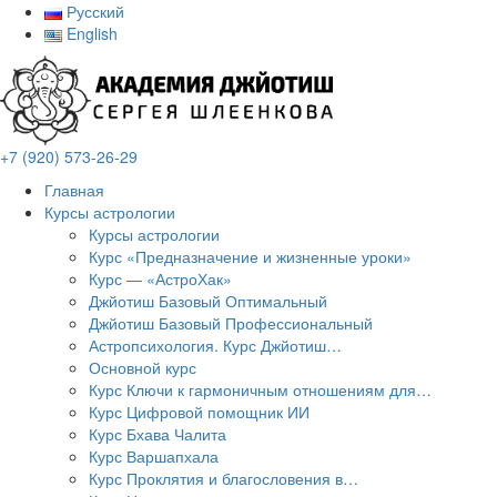
Русский
English
+7 (920) 573-26-29
Главная
Курсы астрологии
Курсы астрологии
Курс «Предназначение и жизненные уроки»
Курс — «АстроХак»
Джйотиш Базовый Оптимальный
Джйотиш Базовый Профессиональный
Астропсихология. Курс Джйотиш…
Основной курс
Курс Ключи к гармоничным отношениям для…
Курс Цифровой помощник ИИ
Курс Бхава Чалита
Курс Варшапхала
Курс Проклятия и благословения в…