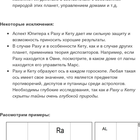
природой этих планет, управлением домами и т.д.
Некоторые исключения:
Аспект Юпитера к Раху и Кету дает им сильную защиту и
возможность приносить хорошие результаты.
В случае Раху и в особенности Кету, как и в случае других
планет, применима теория диспозиторов. Например, если
Раху находится в Овне, посмотрите, в каком доме от лагны
находится его управитель Марс.
Раху и Кету образуют ось в каждом гороскопе. Любая такая
ось имеет свое значение, что является предметом
противоречий, диспутов и путаницы среди астрологов.
Необходимы глубокие исследования, так как
в Раху и Кету
скрыты тайны очень глубокой природы.
Рассмотрим примеры: