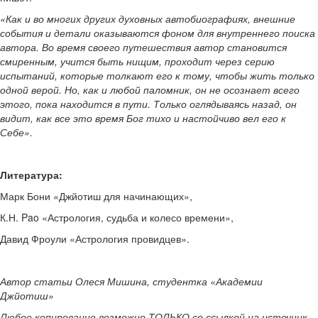
«Как и во многих других духовных автобиографиях, внешние
события и детали оказываются фоном для внутреннего поиска
автора. Во время своего путешествия автор становится
смиренным, учится быть нищим, проходит через серию
испытаний, которые толкают его к тому, чтобы жить только
одной верой. Но, как и любой паломник, он не осознает всего
этого, пока находится в пути. Только оглядываясь назад, он
видит, как все это время Бог тихо и настойчиво вел его к
Себе».
Литература:
Марк Бони «Джйотиш для начинающих»,
К.Н. Pao «Астрология, судьба и колесо времени»,
Давид Фроули «Астрология провидцев».
Автор статьи Олеся Мишина, студентка «Академии
Джйотиш»
Любое копирование возможно ТОЛЬКО со ссылкой на источник.