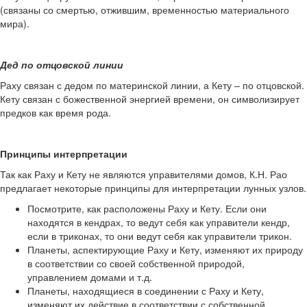
(связаны со смертью, отжившим, временностью материального
мира).
Дед по отцовской линии
Раху связан с дедом по материнской линии, а Кету – по отцовской.
Кету связан с божественной энергией времени, он символизирует
предков как время рода.
Принципы интерпретации
Так как Раху и Кету не являются управителями домов, К.Н. Рао
предлагает некоторые принципы для интерпретации лунных узлов.
Посмотрите, как расположены Раху и Кету. Если они
находятся в кендрах, то ведут себя как управители кендр,
если в триконах, то они ведут себя как управители трикон.
Планеты, аспектирующие Раху и Кету, изменяют их природу
в соответствии со своей собственной природой,
управлением домами и т.д.
Планеты, находящиеся в соединении с Раху и Кету,
изменяют их действие в соответствии с собственной