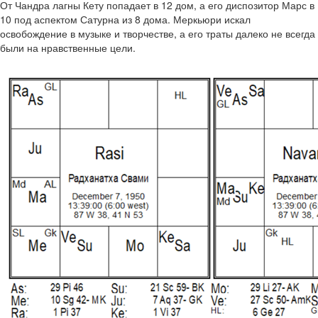
От Чандра лагны Кету попадает в 12 дом, а его диспозитор Марс в
10 под аспектом Сатурна из 8 дома. Меркьюри искал
освобождение в музыке и творчестве, а его траты далеко не всегда
были на нравственные цели.