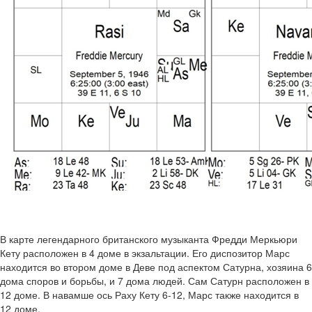
В карте легендарного британского музыканта Фредди Меркьюри
Кету расположен в 4 доме в экзальтации. Его диспозитор Марс
находится во втором доме в Деве под аспектом Сатурна, хозяина 6
дома споров и борьбы, и 7 дома людей. Сам Сатурн расположен в
12 доме. В навамше ось Раху Кету 6-12, Марс также находится в
12 доме.