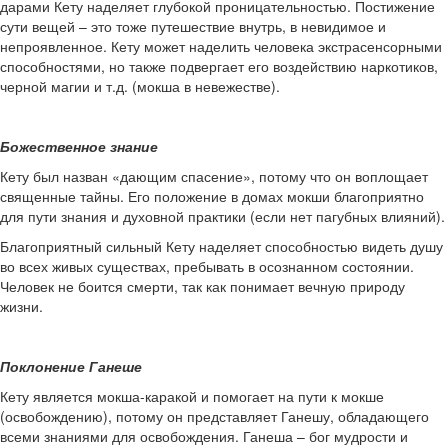
дарами Кету наделяет глубокой проницательностью. Постижение
сути вещей – это тоже путешествие внутрь, в невидимое и
непроявленное. Кету может наделить человека экстрасенсорными
способностями, но также подвергает его воздействию наркотиков,
черной магии и т.д. (мокша в невежестве).
Божественное знание
Кету был назван «дающим спасение», потому что он воплощает
священные тайны. Его положение в домах мокши благоприятно
для пути знания и духовной практики (если нет пагубных влияний).
Благоприятный сильный Кету наделяет способностью видеть душу
во всех живых существах, пребывать в осознанном состоянии.
Человек не боится смерти, так как понимает вечную природу
жизни.
Поклонение Ганеше
Кету является мокша-каракой и помогает на пути к мокше
(освобождению), потому он представляет Ганешу, обладающего
всеми знаниями для освобождения. Ганеша – бог мудрости и