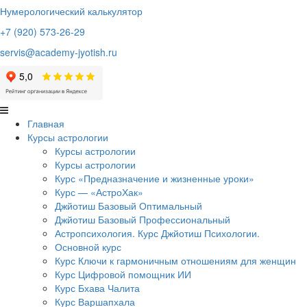
Нумерологический калькулятор
+7 (920) 573-26-29
servis@academy-jyotish.ru
Главная
Курсы астрологии
Курсы астрологии
Курсы астрологии
Курс «Предназначение и жизненные уроки»
Курс — «АстроХак»
Джйотиш Базовый Оптимальный
Джйотиш Базовый Профессиональный
Астропсихология. Курс Джйотиш Психологии.
Основной курс
Курс Ключи к гармоничным отношениям для женщин
Курс Цифровой помощник ИИ
Курс Бхава Чалита
Курс Варшапхала