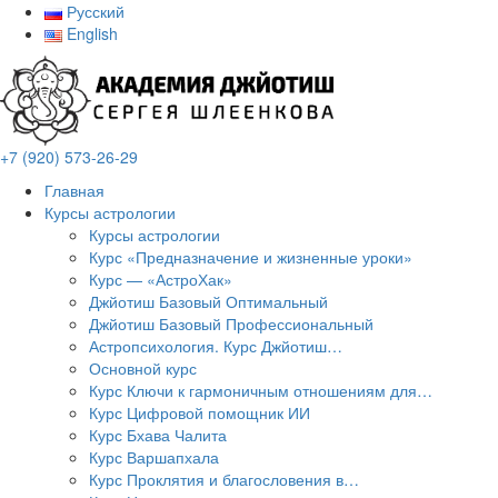
Русский
English
+7 (920) 573-26-29
Главная
Курсы астрологии
Курсы астрологии
Курс «Предназначение и жизненные уроки»
Курс — «АстроХак»
Джйотиш Базовый Оптимальный
Джйотиш Базовый Профессиональный
Астропсихология. Курс Джйотиш…
Основной курс
Курс Ключи к гармоничным отношениям для…
Курс Цифровой помощник ИИ
Курс Бхава Чалита
Курс Варшапхала
Курс Проклятия и благословения в…