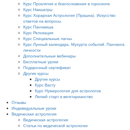
Курс Проклятия и благословения в гороскопе
Курс Накшатры
Курс Хорарная Астрология (Прашна). Искусство
ответов на вопросы.
Курс Панчамша
Курс Релокация
Курс Специальные лагны
Курс Лунный календарь. Мухурта событий. Панчанга
личности
Дополнительные вебинары
Бесплатные уроки
Подарочный сертификат
Другие курсы
Другие курсы
Курс Васту
Курс Нумерология для астрологов
Легкий старт в вегетарианство
Отзывы
Индивидуальные уроки
Ведическая астрология
Ведическая астрология
Статьи по ведической астрологии