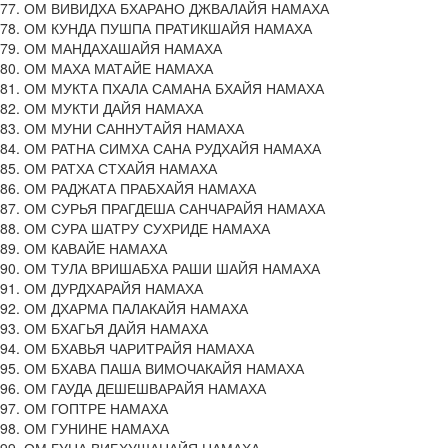
77. ОМ ВИВИДХА БХАРАНО ДЖВАЛАЙЯ НАМАХА
78. ОМ КУНДА ПУШПА ПРАТИКШАЙЯ НАМАХА
79. ОМ МАНДАХАШАЙЯ НАМАХА
80. ОМ МАХА МАТАЙЕ НАМАХА
81. ОМ МУКТА ПХАЛА САМАНА БХАЙЯ НАМАХА
82. ОМ МУКТИ ДАЙЯ НАМАХА
83. ОМ МУНИ САННУТАЙЯ НАМАХА
84. ОМ РАТНА СИМХА САНА РУДХАЙЯ НАМАХА
85. ОМ РАТХА СТХАЙЯ НАМАХА
86. ОМ РАДЖАТА ПРАБХАЙЯ НАМАХА
87. ОМ СУРЬЯ ПРАГДЕША САНЧАРАЙЯ НАМАХА
88. ОМ СУРА ШАТРУ СУХРИДЕ НАМАХА
89. ОМ КАВАЙЕ НАМАХА
90. ОМ ТУЛА ВРИШАБХА РАШИ ШАЙЯ НАМАХА
91. ОМ ДУРДХАРАЙЯ НАМАХА
92. ОМ ДХАРМА ПАЛАКАЙЯ НАМАХА
93. ОМ БХАГЬЯ ДАЙЯ НАМАХА
94. ОМ БХАВЬЯ ЧАРИТРАЙЯ НАМАХА
95. ОМ БХАВА ПАША ВИМОЧАКАЙЯ НАМАХА
96. ОМ ГАУДА ДЕШЕШВАРАЙЯ НАМАХА
97. ОМ ГОПТРЕ НАМАХА
98. ОМ ГУНИНЕ НАМАХА